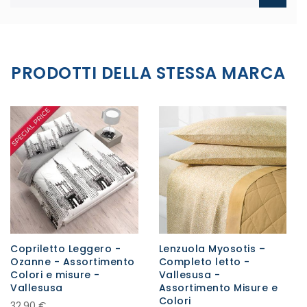
PRODOTTI DELLA STESSA MARCA
Copriletto Leggero -
Lenzuola Myosotis –
Ozanne - Assortimento
Completo letto -
Colori e misure -
Vallesusa -
Vallesusa
Assortimento Misure e
Colori
32,90 €