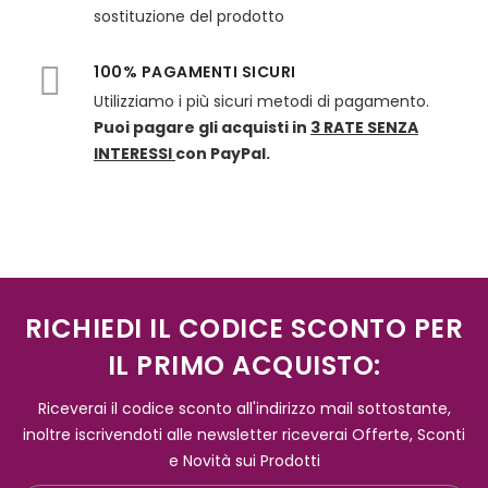
sostituzione del prodotto
100% PAGAMENTI SICURI
Utilizziamo i più sicuri metodi di pagamento.
Puoi pagare gli acquisti in
3 RATE SENZA
INTERESSI
con PayPal.
RICHIEDI IL CODICE SCONTO PER
IL PRIMO ACQUISTO:
Riceverai il codice sconto all'indirizzo mail sottostante,
inoltre iscrivendoti alle newsletter riceverai Offerte, Sconti
e Novità sui Prodotti