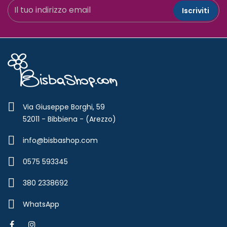
Iscriviti
Via Giuseppe Borghi, 59
52011 - Bibbiena - (Arezzo)
info@bisbashop.com
0575 593345
380 2338692
WhatsApp