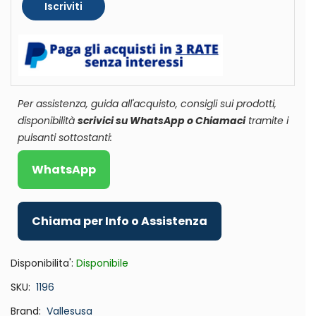
Iscriviti
Per assistenza, guida all'acquisto, consigli sui prodotti,
disponibilità
scrivici su WhatsApp o Chiamaci
tramite i
pulsanti sottostanti:
WhatsApp
Chiama per Info o Assistenza
Disponibilita':
Disponibile
SKU
1196
Brand
Vallesusa